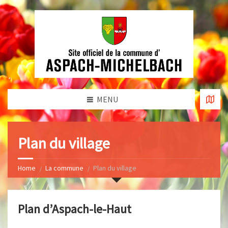
MENU
Plan du village
Home
La commune
Plan du village
Plan d’Aspach-le-Haut