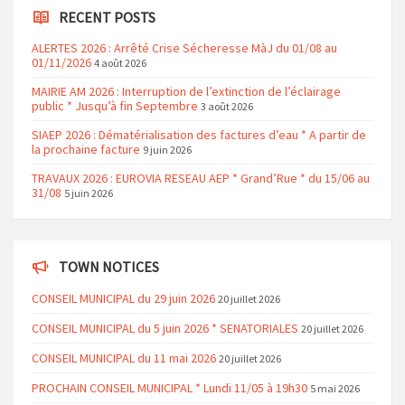
RECENT POSTS
ALERTES 2026 : Arrêté Crise Sécheresse MàJ du 01/08 au
01/11/2026
4 août 2026
MAIRIE AM 2026 : Interruption de l’extinction de l’éclairage
public * Jusqu’à fin Septembre
3 août 2026
SIAEP 2026 : Dématérialisation des factures d’eau * A partir de
la prochaine facture
9 juin 2026
TRAVAUX 2026 : EUROVIA RESEAU AEP * Grand’Rue * du 15/06 au
31/08
5 juin 2026
TOWN NOTICES
CONSEIL MUNICIPAL du 29 juin 2026
20 juillet 2026
CONSEIL MUNICIPAL du 5 juin 2026 * SENATORIALES
20 juillet 2026
CONSEIL MUNICIPAL du 11 mai 2026
20 juillet 2026
PROCHAIN CONSEIL MUNICIPAL * Lundi 11/05 à 19h30
5 mai 2026