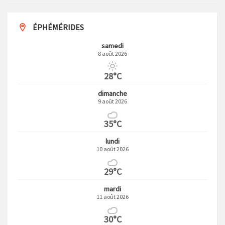
ÉPHÉMÉRIDES
samedi
8 août 2026
28°C
dimanche
9 août 2026
35°C
lundi
10 août 2026
29°C
mardi
11 août 2026
30°C