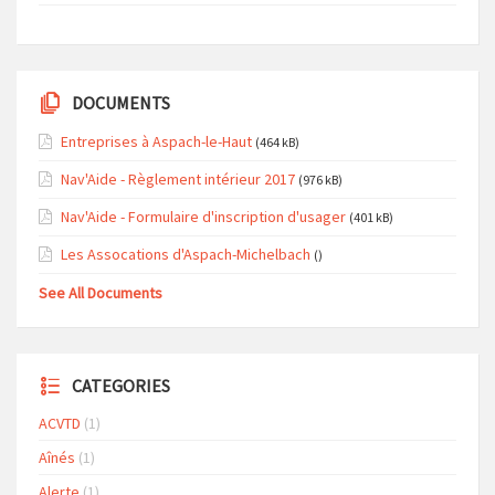
DOCUMENTS
Entreprises à Aspach-le-Haut
(464 kB)
Nav'Aide - Règlement intérieur 2017
(976 kB)
Nav'Aide - Formulaire d'inscription d'usager
(401 kB)
Les Assocations d'Aspach-Michelbach
()
See All Documents
CATEGORIES
ACVTD
(1)
Aînés
(1)
Alerte
(1)