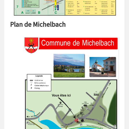
Plan de Michelbach