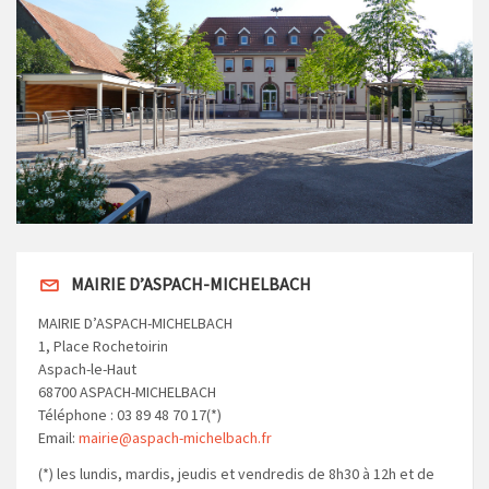
MAIRIE D’ASPACH-MICHELBACH
MAIRIE D’ASPACH-MICHELBACH
1, Place Rochetoirin
Aspach-le-Haut
68700 ASPACH-MICHELBACH
Téléphone : 03 89 48 70 17(*)
Email:
mairie@aspach-michelbach.fr
(*) les lundis, mardis, jeudis et vendredis de 8h30 à 12h et de