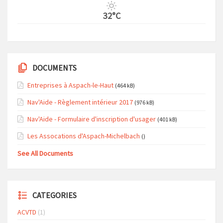
32°C
DOCUMENTS
Entreprises à Aspach-le-Haut
(464 kB)
Nav'Aide - Règlement intérieur 2017
(976 kB)
Nav'Aide - Formulaire d'inscription d'usager
(401 kB)
Les Assocations d'Aspach-Michelbach
()
See All Documents
CATEGORIES
ACVTD
(1)