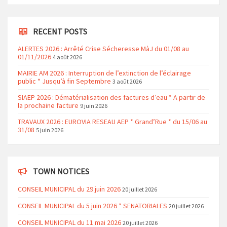
RECENT POSTS
ALERTES 2026 : Arrêté Crise Sécheresse MàJ du 01/08 au
01/11/2026
4 août 2026
MAIRIE AM 2026 : Interruption de l’extinction de l’éclairage
public * Jusqu’à fin Septembre
3 août 2026
SIAEP 2026 : Dématérialisation des factures d’eau * A partir de
la prochaine facture
9 juin 2026
TRAVAUX 2026 : EUROVIA RESEAU AEP * Grand’Rue * du 15/06 au
31/08
5 juin 2026
TOWN NOTICES
CONSEIL MUNICIPAL du 29 juin 2026
20 juillet 2026
CONSEIL MUNICIPAL du 5 juin 2026 * SENATORIALES
20 juillet 2026
CONSEIL MUNICIPAL du 11 mai 2026
20 juillet 2026