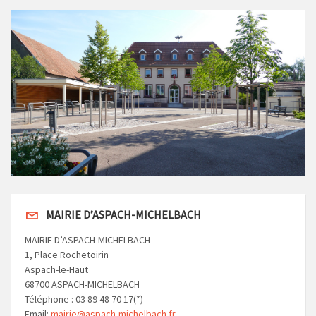
MAIRIE D’ASPACH-MICHELBACH
MAIRIE D’ASPACH-MICHELBACH
1, Place Rochetoirin
Aspach-le-Haut
68700 ASPACH-MICHELBACH
Téléphone : 03 89 48 70 17(*)
Email:
mairie@aspach-michelbach.fr