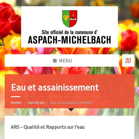
MENU
Eau et assainissement
Home
Services
Eau et assainissement
ARS – Qualité et Rapports sur l’eau