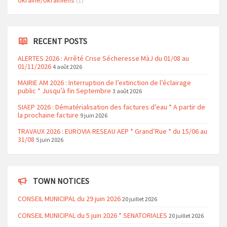
Ukraine/Ukrainiens
(1)
RECENT POSTS
ALERTES 2026 : Arrêté Crise Sécheresse MàJ du 01/08 au
01/11/2026
4 août 2026
MAIRIE AM 2026 : Interruption de l’extinction de l’éclairage
public * Jusqu’à fin Septembre
3 août 2026
SIAEP 2026 : Dématérialisation des factures d’eau * A partir de
la prochaine facture
9 juin 2026
TRAVAUX 2026 : EUROVIA RESEAU AEP * Grand’Rue * du 15/06 au
31/08
5 juin 2026
TOWN NOTICES
CONSEIL MUNICIPAL du 29 juin 2026
20 juillet 2026
CONSEIL MUNICIPAL du 5 juin 2026 * SENATORIALES
20 juillet 2026