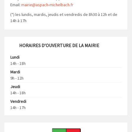
Email:
mairie@aspach-michelbach.fr
(*) les lundis, mardis, jeudis et vendredis de 8h30 à 12h et de
14h à 17h
HORAIRES D’OUVERTURE DE LA MAIRIE
Lundi
14h - 18h
Mardi
9h - 12h
Jeudi
14h - 18h
Vendredi
14h - 17h