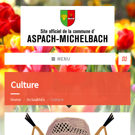
MENU
Culture
Home
Actualités
Culture