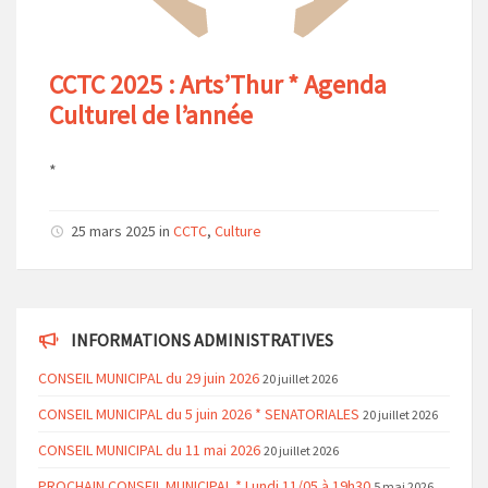
CCTC 2025 : Arts’Thur * Agenda
Culturel de l’année
*
25 mars 2025
in
CCTC
,
Culture
INFORMATIONS ADMINISTRATIVES
CONSEIL MUNICIPAL du 29 juin 2026
20 juillet 2026
CONSEIL MUNICIPAL du 5 juin 2026 * SENATORIALES
20 juillet 2026
CONSEIL MUNICIPAL du 11 mai 2026
20 juillet 2026
PROCHAIN CONSEIL MUNICIPAL * Lundi 11/05 à 19h30
5 mai 2026