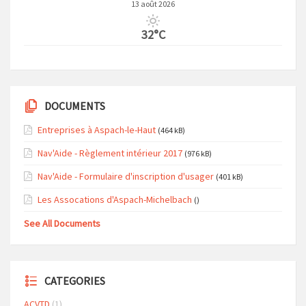
13 août 2026
32°C
DOCUMENTS
Entreprises à Aspach-le-Haut
(464 kB)
Nav'Aide - Règlement intérieur 2017
(976 kB)
Nav'Aide - Formulaire d'inscription d'usager
(401 kB)
Les Assocations d'Aspach-Michelbach
()
See All Documents
CATEGORIES
ACVTD
(1)