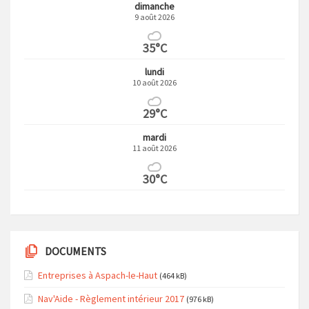
dimanche
9 août 2026
35°C
lundi
10 août 2026
29°C
mardi
11 août 2026
30°C
DOCUMENTS
Entreprises à Aspach-le-Haut
(464 kB)
Nav'Aide - Règlement intérieur 2017
(976 kB)