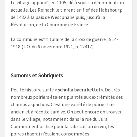
Le village apparaît en 1105, déjà sous sa dénomination
actuelle. Les Reinach le tinrent en fief des Habsbourg
de 1482 à la paix de Westphalie puis, jusqu’à la
Révolution, de la Couronne de France.
La commune est titulaire de la croix de guerre 1914-
1918 (J.O. du 6 novembre 1921, p. 12417).
Surnoms et Sobriquets
Petite histoire sur le «
scholla baera kettel
». De très
nombreux poiriers étaient plantés aux extrémités des
champs aspachois. C’est une variété de poirier très
ancien et à récolte tardive. On peut encore en trouver
dans le village, notamment dans la rue du Jura.
Couramment utilisé pour la fabrication du vin, les
poires (baera) n’étaient consommées