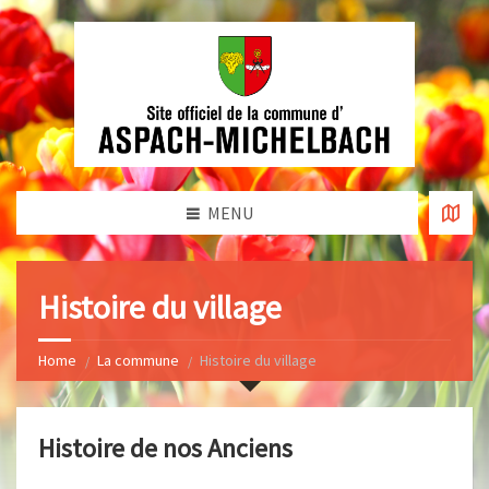
MENU
Histoire du village
Home
La commune
Histoire du village
Histoire de nos Anciens