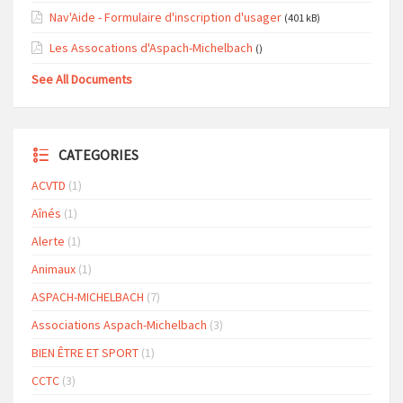
Nav'Aide - Formulaire d'inscription d'usager
(401 kB)
Les Assocations d'Aspach-Michelbach
()
See All Documents
CATEGORIES
ACVTD
(1)
Aînés
(1)
Alerte
(1)
Animaux
(1)
ASPACH-MICHELBACH
(7)
Associations Aspach-Michelbach
(3)
BIEN ÊTRE ET SPORT
(1)
CCTC
(3)