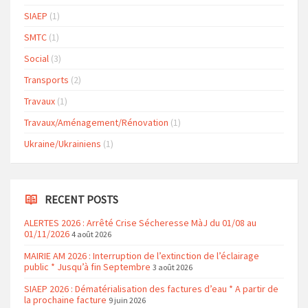
SIAEP
(1)
SMTC
(1)
Social
(3)
Transports
(2)
Travaux
(1)
Travaux/Aménagement/Rénovation
(1)
Ukraine/Ukrainiens
(1)
RECENT POSTS
ALERTES 2026 : Arrêté Crise Sécheresse MàJ du 01/08 au
01/11/2026
4 août 2026
MAIRIE AM 2026 : Interruption de l’extinction de l’éclairage
public * Jusqu’à fin Septembre
3 août 2026
SIAEP 2026 : Dématérialisation des factures d’eau * A partir de
la prochaine facture
9 juin 2026