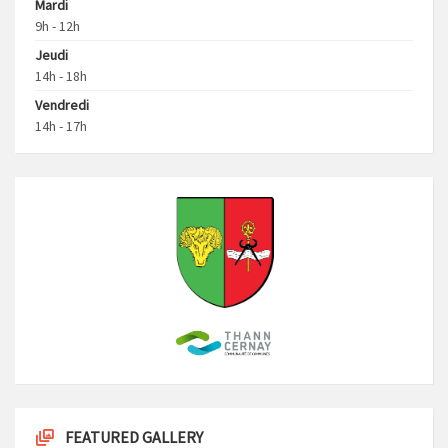
Mardi
9h - 12h
Jeudi
14h - 18h
Vendredi
14h - 17h
FEATURED GALLERY