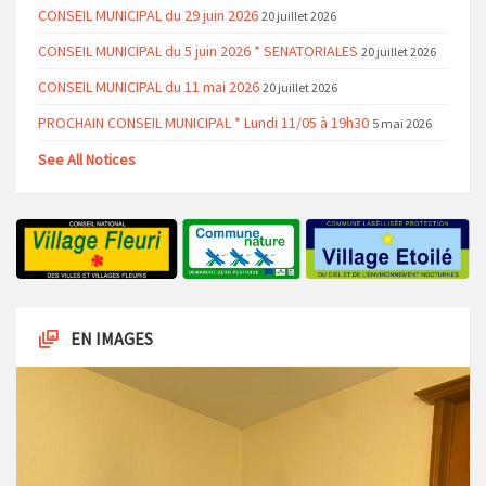
CONSEIL MUNICIPAL du 29 juin 2026
20 juillet 2026
CONSEIL MUNICIPAL du 5 juin 2026 * SENATORIALES
20 juillet 2026
CONSEIL MUNICIPAL du 11 mai 2026
20 juillet 2026
PROCHAIN CONSEIL MUNICIPAL * Lundi 11/05 à 19h30
5 mai 2026
See All Notices
EN IMAGES