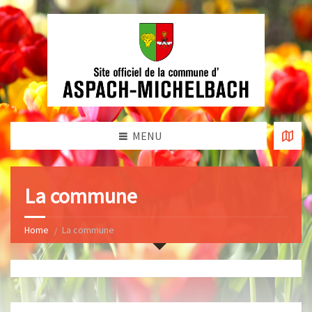
MENU
La commune
Home
La commune