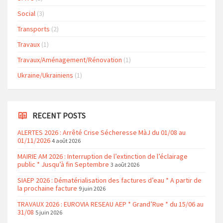
Social
(3)
Transports
(2)
Travaux
(1)
Travaux/Aménagement/Rénovation
(1)
Ukraine/Ukrainiens
(1)
RECENT POSTS
ALERTES 2026 : Arrêté Crise Sécheresse MàJ du 01/08 au
01/11/2026
4 août 2026
MAIRIE AM 2026 : Interruption de l’extinction de l’éclairage
public * Jusqu’à fin Septembre
3 août 2026
SIAEP 2026 : Dématérialisation des factures d’eau * A partir de
la prochaine facture
9 juin 2026
TRAVAUX 2026 : EUROVIA RESEAU AEP * Grand’Rue * du 15/06 au
31/08
5 juin 2026