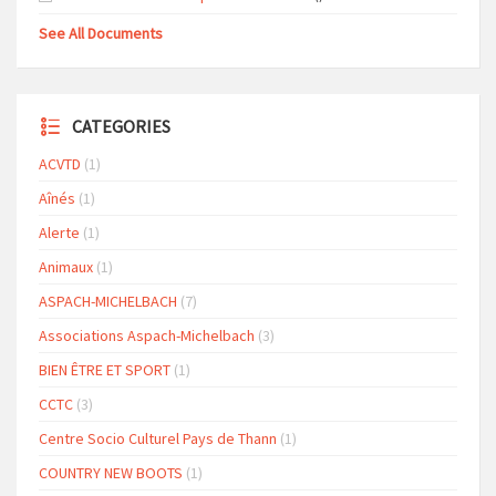
See All Documents
CATEGORIES
ACVTD
(1)
Aînés
(1)
Alerte
(1)
Animaux
(1)
ASPACH-MICHELBACH
(7)
Associations Aspach-Michelbach
(3)
BIEN ÊTRE ET SPORT
(1)
CCTC
(3)
Centre Socio Culturel Pays de Thann
(1)
COUNTRY NEW BOOTS
(1)