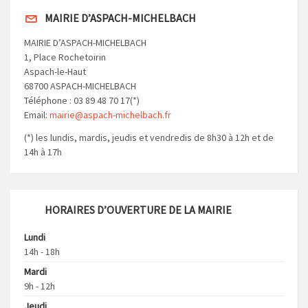
MAIRIE D’ASPACH-MICHELBACH
MAIRIE D’ASPACH-MICHELBACH
1, Place Rochetoirin
Aspach-le-Haut
68700 ASPACH-MICHELBACH
Téléphone : 03 89 48 70 17(*)
Email:
mairie@aspach-michelbach.fr
(*) les lundis, mardis, jeudis et vendredis de 8h30 à 12h et de
14h à 17h
HORAIRES D’OUVERTURE DE LA MAIRIE
Lundi
14h - 18h
Mardi
9h - 12h
Jeudi