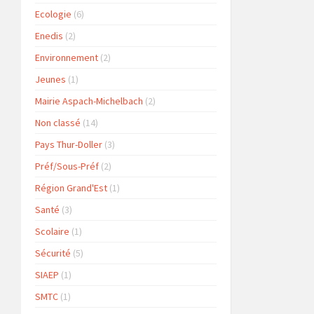
Ecologie
(6)
Enedis
(2)
Environnement
(2)
Jeunes
(1)
Mairie Aspach-Michelbach
(2)
Non classé
(14)
Pays Thur-Doller
(3)
Préf/Sous-Préf
(2)
Région Grand'Est
(1)
Santé
(3)
Scolaire
(1)
Sécurité
(5)
SIAEP
(1)
SMTC
(1)