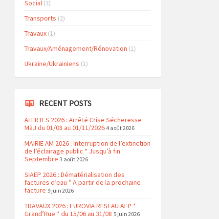
Social
(3)
Transports
(2)
Travaux
(1)
Travaux/Aménagement/Rénovation
(1)
Ukraine/Ukrainiens
(1)
RECENT POSTS
ALERTES 2026 : Arrêté Crise Sécheresse
MàJ du 01/08 au 01/11/2026
4 août 2026
MAIRIE AM 2026 : Interruption de l’extinction
de l’éclairage public * Jusqu’à fin
Septembre
3 août 2026
SIAEP 2026 : Dématérialisation des
factures d’eau * A partir de la prochaine
facture
9 juin 2026
TRAVAUX 2026 : EUROVIA RESEAU AEP *
Grand’Rue * du 15/06 au 31/08
5 juin 2026