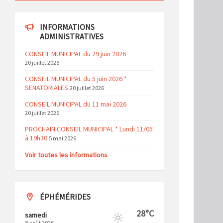
INFORMATIONS
ADMINISTRATIVES
CONSEIL MUNICIPAL du 29 juin 2026
20 juillet 2026
CONSEIL MUNICIPAL du 5 juin 2026 *
SENATORIALES
20 juillet 2026
CONSEIL MUNICIPAL du 11 mai 2026
20 juillet 2026
PROCHAIN CONSEIL MUNICIPAL * Lundi 11/05
à 19h30
5 mai 2026
Voir toutes les informations
ÉPHÉMÉRIDES
28°C
samedi
8 août 2026