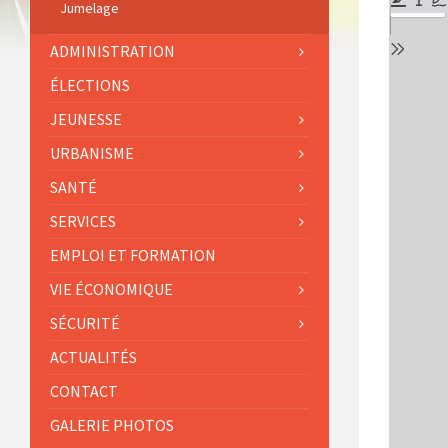
Jumelage
ADMINISTRATION
ÉLECTIONS
JEUNESSE
URBANISME
SANTÉ
SERVICES
EMPLOI ET FORMATION
VIE ÉCONOMIQUE
SÉCURITÉ
ACTUALITÉS
CONTACT
GALERIE PHOTOS