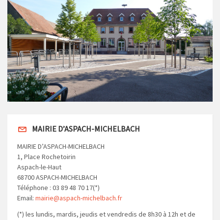
MAIRIE D’ASPACH-MICHELBACH
MAIRIE D’ASPACH-MICHELBACH
1, Place Rochetoirin
Aspach-le-Haut
68700 ASPACH-MICHELBACH
Téléphone : 03 89 48 70 17(*)
Email:
mairie@aspach-michelbach.fr
(*) les lundis, mardis, jeudis et vendredis de 8h30 à 12h et de