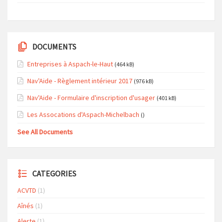
DOCUMENTS
Entreprises à Aspach-le-Haut
(464 kB)
Nav'Aide - Règlement intérieur 2017
(976 kB)
Nav'Aide - Formulaire d'inscription d'usager
(401 kB)
Les Assocations d'Aspach-Michelbach
()
See All Documents
CATEGORIES
ACVTD
(1)
Aînés
(1)
Alerte
(1)