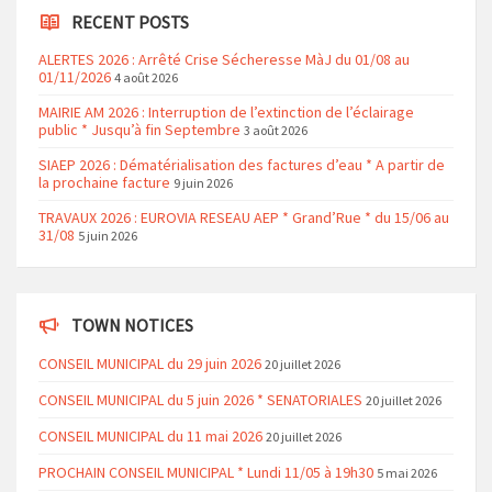
RECENT POSTS
ALERTES 2026 : Arrêté Crise Sécheresse MàJ du 01/08 au
01/11/2026
4 août 2026
MAIRIE AM 2026 : Interruption de l’extinction de l’éclairage
public * Jusqu’à fin Septembre
3 août 2026
SIAEP 2026 : Dématérialisation des factures d’eau * A partir de
la prochaine facture
9 juin 2026
TRAVAUX 2026 : EUROVIA RESEAU AEP * Grand’Rue * du 15/06 au
31/08
5 juin 2026
TOWN NOTICES
CONSEIL MUNICIPAL du 29 juin 2026
20 juillet 2026
CONSEIL MUNICIPAL du 5 juin 2026 * SENATORIALES
20 juillet 2026
CONSEIL MUNICIPAL du 11 mai 2026
20 juillet 2026
PROCHAIN CONSEIL MUNICIPAL * Lundi 11/05 à 19h30
5 mai 2026