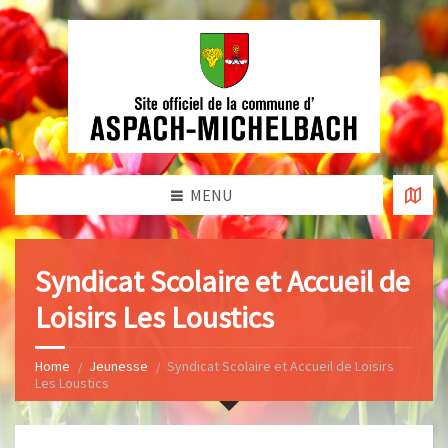
MENU
Syndicat Scolaire et Accueil de
Loisirs Les Loustics
Home
Jeunesse
Syndicat Scolaire et Accueil de Loisirs
Les Loustics