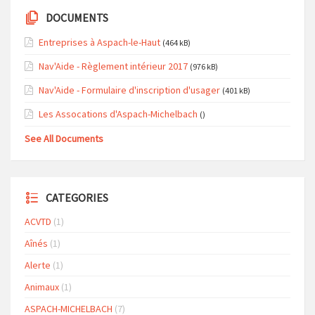
DOCUMENTS
Entreprises à Aspach-le-Haut
(464 kB)
Nav'Aide - Règlement intérieur 2017
(976 kB)
Nav'Aide - Formulaire d'inscription d'usager
(401 kB)
Les Assocations d'Aspach-Michelbach
()
See All Documents
CATEGORIES
ACVTD
(1)
Aînés
(1)
Alerte
(1)
Animaux
(1)
ASPACH-MICHELBACH
(7)