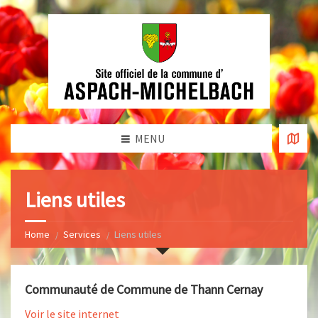
MENU
Liens utiles
Home
Services
Liens utiles
Communauté de Commune de Thann Cernay
Voir le site internet