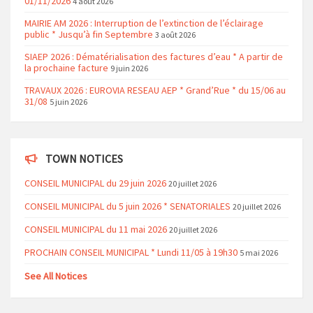
01/11/2026
4 août 2026
MAIRIE AM 2026 : Interruption de l’extinction de l’éclairage
public * Jusqu’à fin Septembre
3 août 2026
SIAEP 2026 : Dématérialisation des factures d’eau * A partir de
la prochaine facture
9 juin 2026
TRAVAUX 2026 : EUROVIA RESEAU AEP * Grand’Rue * du 15/06 au
31/08
5 juin 2026
TOWN NOTICES
CONSEIL MUNICIPAL du 29 juin 2026
20 juillet 2026
CONSEIL MUNICIPAL du 5 juin 2026 * SENATORIALES
20 juillet 2026
CONSEIL MUNICIPAL du 11 mai 2026
20 juillet 2026
PROCHAIN CONSEIL MUNICIPAL * Lundi 11/05 à 19h30
5 mai 2026
See All Notices