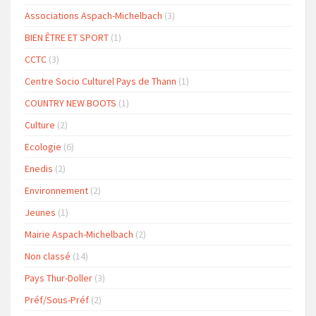
Associations Aspach-Michelbach
(3)
BIEN ÊTRE ET SPORT
(1)
CCTC
(3)
Centre Socio Culturel Pays de Thann
(1)
COUNTRY NEW BOOTS
(1)
Culture
(2)
Ecologie
(6)
Enedis
(2)
Environnement
(2)
Jeunes
(1)
Mairie Aspach-Michelbach
(2)
Non classé
(14)
Pays Thur-Doller
(3)
Préf/Sous-Préf
(2)