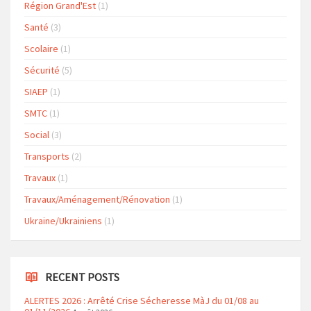
Région Grand'Est
(1)
Santé
(3)
Scolaire
(1)
Sécurité
(5)
SIAEP
(1)
SMTC
(1)
Social
(3)
Transports
(2)
Travaux
(1)
Travaux/Aménagement/Rénovation
(1)
Ukraine/Ukrainiens
(1)
RECENT POSTS
ALERTES 2026 : Arrêté Crise Sécheresse MàJ du 01/08 au