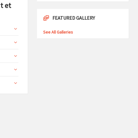
t et
FEATURED GALLERY
See All Galleries