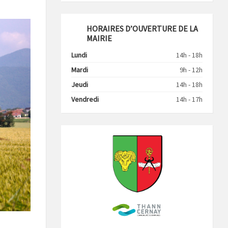
HORAIRES D’OUVERTURE DE LA
MAIRIE
Lundi
14h - 18h
Mardi
9h - 12h
Jeudi
14h - 18h
Vendredi
14h - 17h