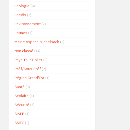
Ecologie
(6)
Enedis
(2)
Environnement
(2)
Jeunes
(1)
Mairie Aspach-Michelbach
(2)
Non classé
(14)
Pays Thur-Doller
(3)
Préf/Sous-Préf
(2)
Région Grand'Est
(1)
Santé
(3)
Scolaire
(1)
Sécurité
(5)
SIAEP
(1)
SMTC
(1)