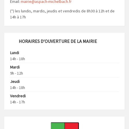
Email:
mairie@aspach-michelbach.fr
(*) les lundis, mardis, jeudis et vendredis de 8h30 à 12h et de
14h à 17h
HORAIRES D’OUVERTURE DE LA MAIRIE
Lundi
14h - 18h
Mardi
9h - 12h
Jeudi
14h - 18h
Vendredi
14h - 17h