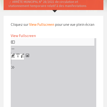
ARRÊTE MUNICIPAL N° 28/2021 de circulation et
stationnement temporaire relatif à des manifestations
Cliquez sur
View Fullscreen
pour une vue plein écran
View Fullscreen