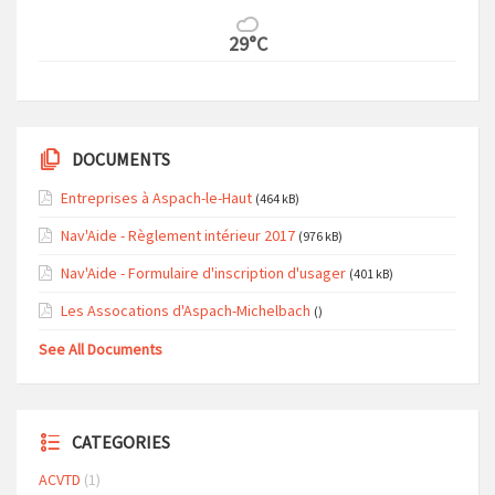
29°C
DOCUMENTS
Entreprises à Aspach-le-Haut
(464 kB)
Nav'Aide - Règlement intérieur 2017
(976 kB)
Nav'Aide - Formulaire d'inscription d'usager
(401 kB)
Les Assocations d'Aspach-Michelbach
()
See All Documents
CATEGORIES
ACVTD
(1)