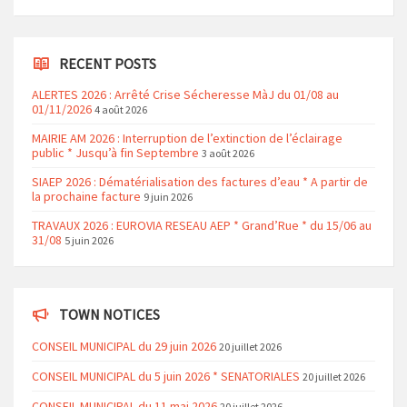
RECENT POSTS
ALERTES 2026 : Arrêté Crise Sécheresse MàJ du 01/08 au
01/11/2026
4 août 2026
MAIRIE AM 2026 : Interruption de l’extinction de l’éclairage
public * Jusqu’à fin Septembre
3 août 2026
SIAEP 2026 : Dématérialisation des factures d’eau * A partir de
la prochaine facture
9 juin 2026
TRAVAUX 2026 : EUROVIA RESEAU AEP * Grand’Rue * du 15/06 au
31/08
5 juin 2026
TOWN NOTICES
CONSEIL MUNICIPAL du 29 juin 2026
20 juillet 2026
CONSEIL MUNICIPAL du 5 juin 2026 * SENATORIALES
20 juillet 2026
CONSEIL MUNICIPAL du 11 mai 2026
20 juillet 2026