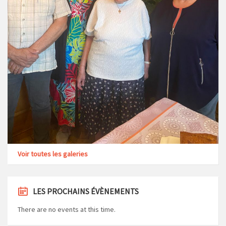
Voir toutes les galeries
LES PROCHAINS ÉVÈNEMENTS
There are no events at this time.