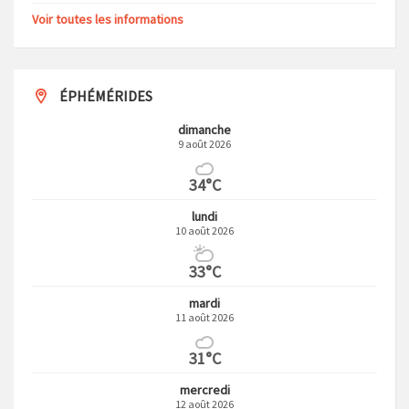
Voir toutes les informations
ÉPHÉMÉRIDES
dimanche
9 août 2026
34°C
lundi
10 août 2026
33°C
mardi
11 août 2026
31°C
mercredi
12 août 2026