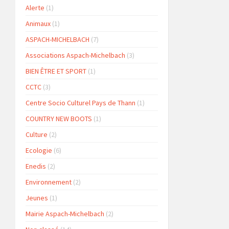
Alerte
(1)
Animaux
(1)
ASPACH-MICHELBACH
(7)
Associations Aspach-Michelbach
(3)
BIEN ÊTRE ET SPORT
(1)
CCTC
(3)
Centre Socio Culturel Pays de Thann
(1)
COUNTRY NEW BOOTS
(1)
Culture
(2)
Ecologie
(6)
Enedis
(2)
Environnement
(2)
Jeunes
(1)
Mairie Aspach-Michelbach
(2)