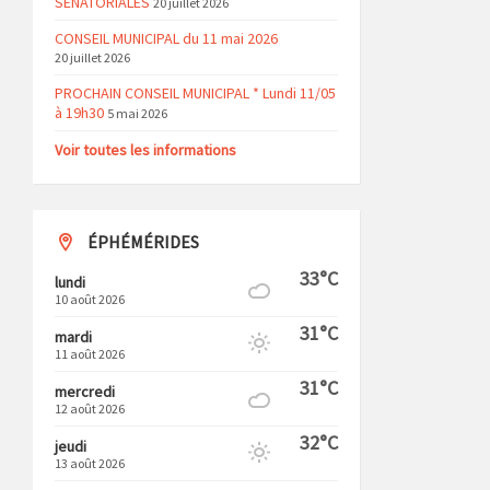
SENATORIALES
20 juillet 2026
CONSEIL MUNICIPAL du 11 mai 2026
20 juillet 2026
PROCHAIN CONSEIL MUNICIPAL * Lundi 11/05
à 19h30
5 mai 2026
Voir toutes les informations
ÉPHÉMÉRIDES
33°C
lundi
10 août 2026
31°C
mardi
11 août 2026
31°C
mercredi
12 août 2026
32°C
jeudi
13 août 2026