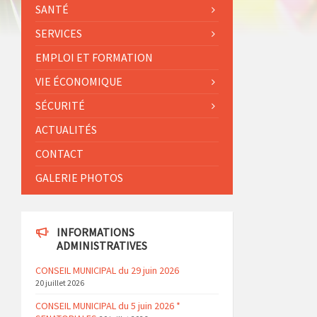
SANTÉ
SERVICES
EMPLOI ET FORMATION
VIE ÉCONOMIQUE
SÉCURITÉ
ACTUALITÉS
CONTACT
GALERIE PHOTOS
INFORMATIONS
ADMINISTRATIVES
CONSEIL MUNICIPAL du 29 juin 2026
20 juillet 2026
CONSEIL MUNICIPAL du 5 juin 2026 *