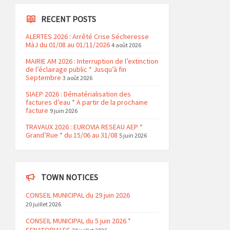
RECENT POSTS
ALERTES 2026 : Arrêté Crise Sécheresse
MàJ du 01/08 au 01/11/2026
4 août 2026
MAIRIE AM 2026 : Interruption de l’extinction
de l’éclairage public * Jusqu’à fin
Septembre
3 août 2026
SIAEP 2026 : Dématérialisation des
factures d’eau * A partir de la prochaine
facture
9 juin 2026
TRAVAUX 2026 : EUROVIA RESEAU AEP *
Grand’Rue * du 15/06 au 31/08
5 juin 2026
TOWN NOTICES
CONSEIL MUNICIPAL du 29 juin 2026
20 juillet 2026
CONSEIL MUNICIPAL du 5 juin 2026 *