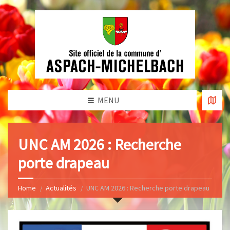
MENU
UNC AM 2026 : Recherche
porte drapeau
Home
Actualités
UNC AM 2026 : Recherche porte drapeau