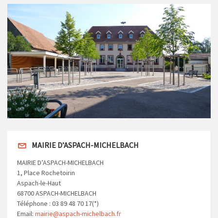
MAIRIE D’ASPACH-MICHELBACH
MAIRIE D’ASPACH-MICHELBACH
1, Place Rochetoirin
Aspach-le-Haut
68700 ASPACH-MICHELBACH
Téléphone : 03 89 48 70 17(*)
Email:
mairie@aspach-michelbach.fr