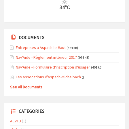
34°C
DOCUMENTS
Entreprises à Aspach-le-Haut
(464 kB)
Nav'Aide - Règlement intérieur 2017
(976 kB)
Nav'Aide - Formulaire d'inscription d'usager
(401 kB)
Les Assocations d'Aspach-Michelbach
()
See All Documents
CATEGORIES
ACVTD
(1)