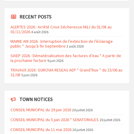
RECENT POSTS
ALERTES 2026 : Arrêté Crise Sécheresse MàJ du 01/08 au
01/11/2026
4 août 2026
MAIRIE AM 2026 : Interruption de l’extinction de l’éclairage
public * Jusqu’à fin Septembre
3 août 2026
SIAEP 2026 : Dématérialisation des factures d’eau * A partir de
la prochaine facture
9 juin 2026
TRAVAUX 2026 : EUROVIA RESEAU AEP * Grand’Rue * du 15/06 au
31/08
5 juin 2026
TOWN NOTICES
CONSEIL MUNICIPAL du 29 juin 2026
20 juillet 2026
CONSEIL MUNICIPAL du 5 juin 2026 * SENATORIALES
20 juillet 2026
CONSEIL MUNICIPAL du 11 mai 2026
20 juillet 2026