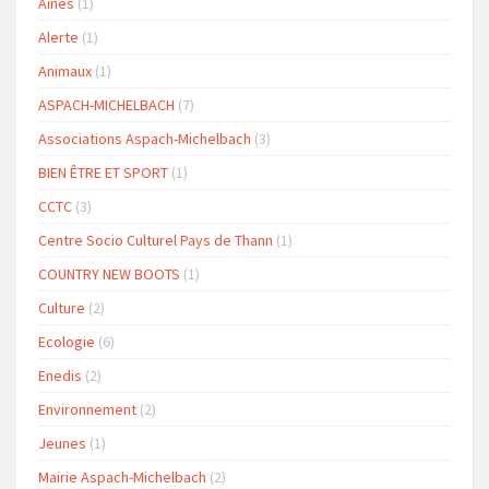
Aînés
(1)
Alerte
(1)
Animaux
(1)
ASPACH-MICHELBACH
(7)
Associations Aspach-Michelbach
(3)
BIEN ÊTRE ET SPORT
(1)
CCTC
(3)
Centre Socio Culturel Pays de Thann
(1)
COUNTRY NEW BOOTS
(1)
Culture
(2)
Ecologie
(6)
Enedis
(2)
Environnement
(2)
Jeunes
(1)
Mairie Aspach-Michelbach
(2)