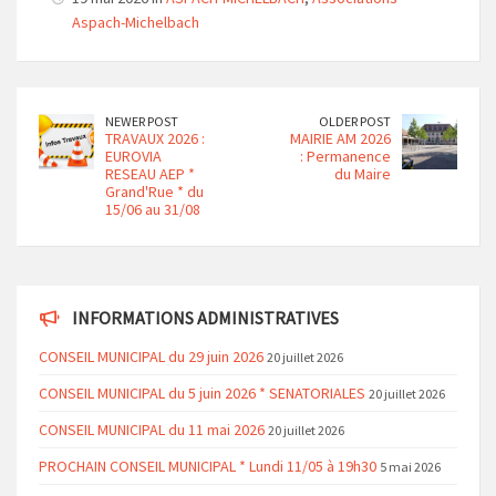
Aspach-Michelbach
NEWER POST
OLDER POST
TRAVAUX 2026 :
MAIRIE AM 2026
EUROVIA
: Permanence
RESEAU AEP *
du Maire
Grand'Rue * du
15/06 au 31/08
INFORMATIONS ADMINISTRATIVES
CONSEIL MUNICIPAL du 29 juin 2026
20 juillet 2026
CONSEIL MUNICIPAL du 5 juin 2026 * SENATORIALES
20 juillet 2026
CONSEIL MUNICIPAL du 11 mai 2026
20 juillet 2026
PROCHAIN CONSEIL MUNICIPAL * Lundi 11/05 à 19h30
5 mai 2026