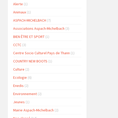
Alerte
(1)
Animaux
(1)
ASPACH-MICHELBACH
(7)
Associations Aspach-Michelbach
(3)
BIEN ÊTRE ET SPORT
(1)
CCTC
(3)
Centre Socio Culturel Pays de Thann
(1)
COUNTRY NEW BOOTS
(1)
Culture
(2)
Ecologie
(6)
Enedis
(2)
Environnement
(2)
Jeunes
(1)
Mairie Aspach-Michelbach
(2)