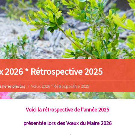
 2026 * Rétrospective 2025
Galerie photos
Vœux 2026 * Rétrospective 2025
Voici la rétrospective de l’année 2025
présentée lors des Vœux du Maire 2026