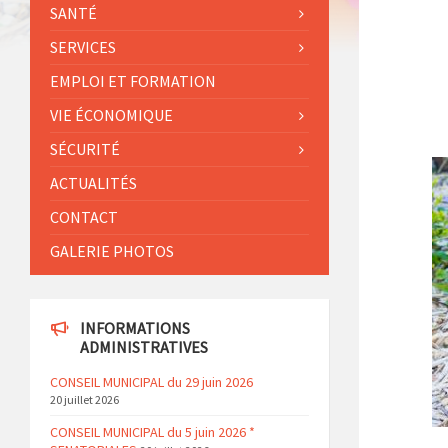
SANTÉ
SERVICES
EMPLOI ET FORMATION
VIE ÉCONOMIQUE
SÉCURITÉ
ACTUALITÉS
CONTACT
GALERIE PHOTOS
INFORMATIONS
ADMINISTRATIVES
CONSEIL MUNICIPAL du 29 juin 2026
20 juillet 2026
CONSEIL MUNICIPAL du 5 juin 2026 *