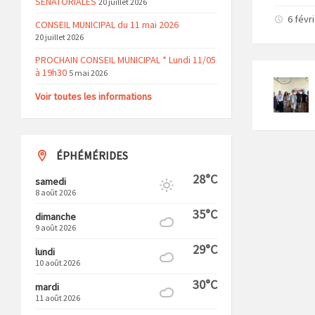
SENATORIALES
20 juillet 2026
6 févr
CONSEIL MUNICIPAL du 11 mai 2026
20 juillet 2026
PROCHAIN CONSEIL MUNICIPAL * Lundi 11/05
à 19h30
5 mai 2026
Voir toutes les informations
ÉPHÉMÉRIDES
28°C
samedi
8 août 2026
35°C
dimanche
9 août 2026
29°C
lundi
10 août 2026
30°C
mardi
11 août 2026