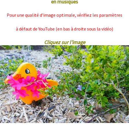
en musiques
Pour une qualité d’image optimale, vérifiez les paramètres
à défaut de YouTube (en bas à droite sous la vidéo)
Cliquez sur l’image