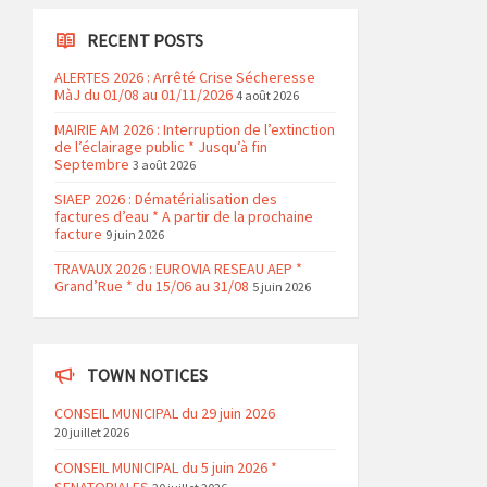
RECENT POSTS
ALERTES 2026 : Arrêté Crise Sécheresse
MàJ du 01/08 au 01/11/2026
4 août 2026
MAIRIE AM 2026 : Interruption de l’extinction
de l’éclairage public * Jusqu’à fin
Septembre
3 août 2026
SIAEP 2026 : Dématérialisation des
factures d’eau * A partir de la prochaine
facture
9 juin 2026
TRAVAUX 2026 : EUROVIA RESEAU AEP *
Grand’Rue * du 15/06 au 31/08
5 juin 2026
TOWN NOTICES
CONSEIL MUNICIPAL du 29 juin 2026
20 juillet 2026
CONSEIL MUNICIPAL du 5 juin 2026 *