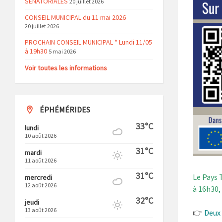
SENATORIALES
20 juillet 2026
CONSEIL MUNICIPAL du 11 mai 2026
20 juillet 2026
PROCHAIN CONSEIL MUNICIPAL * Lundi 11/05
à 19h30
5 mai 2026
Voir toutes les informations
ÉPHÉMÉRIDES
33°C
lundi
10 août 2026
31°C
mardi
11 août 2026
31°C
Le Pays 
mercredi
12 août 2026
à 16h30, 
32°C
jeudi
13 août 2026
👉
Deux 