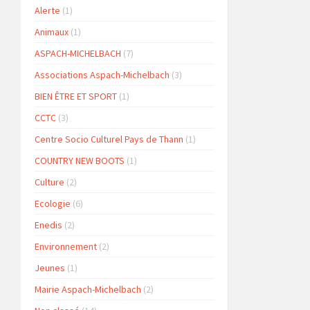
Alerte
(1)
Animaux
(1)
ASPACH-MICHELBACH
(7)
Associations Aspach-Michelbach
(3)
BIEN ÊTRE ET SPORT
(1)
CCTC
(3)
Centre Socio Culturel Pays de Thann
(1)
COUNTRY NEW BOOTS
(1)
Culture
(2)
Ecologie
(6)
Enedis
(2)
Environnement
(2)
Jeunes
(1)
Mairie Aspach-Michelbach
(2)