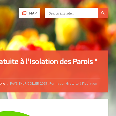
MAP
ite à l’Isolation des Parois *
obre
PAYS THUR DOLLER 2025 : Formation Gratuite à l’Isolation