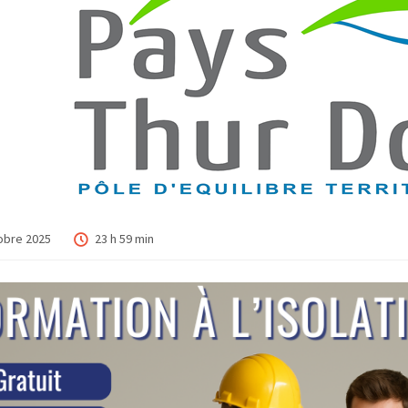
obre 2025
23 h 59 min