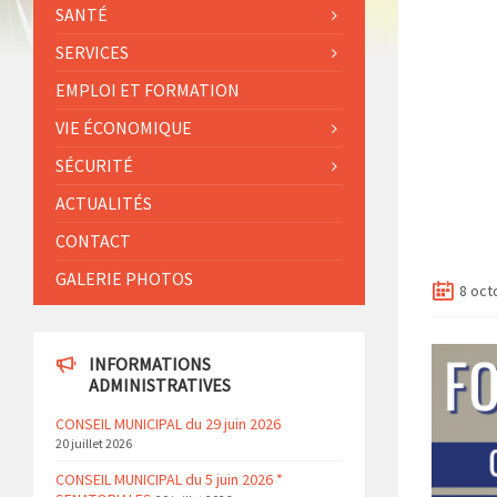
SANTÉ
SERVICES
EMPLOI ET FORMATION
VIE ÉCONOMIQUE
SÉCURITÉ
ACTUALITÉS
CONTACT
GALERIE PHOTOS
8 oct
INFORMATIONS
ADMINISTRATIVES
CONSEIL MUNICIPAL du 29 juin 2026
20 juillet 2026
CONSEIL MUNICIPAL du 5 juin 2026 *