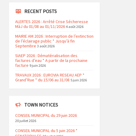
RECENT POSTS
ALERTES 2026 : Arrêté Crise Sécheresse
MàJ du 01/08 au 01/11/2026
4 août 2026
MAIRIE AM 2026 : Interruption de l’extinction
de l’éclairage public * Jusqu’à fin
Septembre
3 août 2026
SIAEP 2026 : Dématérialisation des
factures d’eau * A partir de la prochaine
facture
9 juin 2026
TRAVAUX 2026 : EUROVIA RESEAU AEP *
Grand’Rue * du 15/06 au 31/08
5 juin 2026
TOWN NOTICES
CONSEIL MUNICIPAL du 29 juin 2026
20 juillet 2026
CONSEIL MUNICIPAL du 5 juin 2026 *