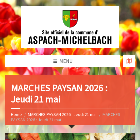
MENU
MARCHES PAYSAN 2026 :
Jeudi 21 mai
Home
MARCHES PAYSAN 2026 : Jeudi 21 mai
MARCHES
PAYSAN 2026 : Jeudi 21 mai