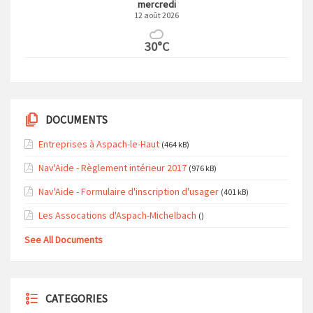
mercredi
12 août 2026
30°C
DOCUMENTS
Entreprises à Aspach-le-Haut
(464 kB)
Nav'Aide - Règlement intérieur 2017
(976 kB)
Nav'Aide - Formulaire d'inscription d'usager
(401 kB)
Les Assocations d'Aspach-Michelbach
()
See All Documents
CATEGORIES