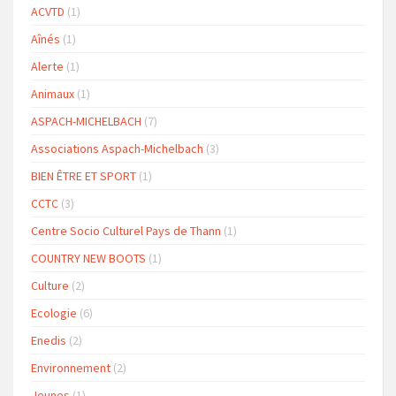
ACVTD
(1)
Aînés
(1)
Alerte
(1)
Animaux
(1)
ASPACH-MICHELBACH
(7)
Associations Aspach-Michelbach
(3)
BIEN ÊTRE ET SPORT
(1)
CCTC
(3)
Centre Socio Culturel Pays de Thann
(1)
COUNTRY NEW BOOTS
(1)
Culture
(2)
Ecologie
(6)
Enedis
(2)
Environnement
(2)
Jeunes
(1)