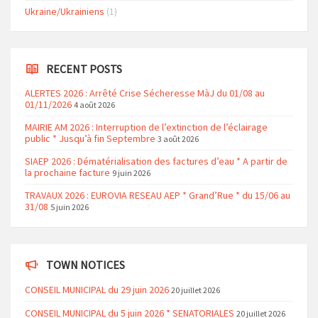
Ukraine/Ukrainiens
(1)
RECENT POSTS
ALERTES 2026 : Arrêté Crise Sécheresse MàJ du 01/08 au
01/11/2026
4 août 2026
MAIRIE AM 2026 : Interruption de l’extinction de l’éclairage
public * Jusqu’à fin Septembre
3 août 2026
SIAEP 2026 : Dématérialisation des factures d’eau * A partir de
la prochaine facture
9 juin 2026
TRAVAUX 2026 : EUROVIA RESEAU AEP * Grand’Rue * du 15/06 au
31/08
5 juin 2026
TOWN NOTICES
CONSEIL MUNICIPAL du 29 juin 2026
20 juillet 2026
CONSEIL MUNICIPAL du 5 juin 2026 * SENATORIALES
20 juillet 2026