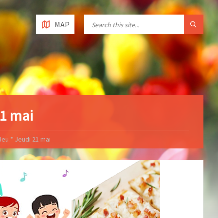
MAP
21 mai
eu * Jeudi 21 mai