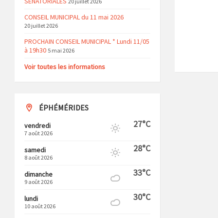
SENATORIALES
20 juillet 2026
CONSEIL MUNICIPAL du 11 mai 2026
20 juillet 2026
PROCHAIN CONSEIL MUNICIPAL * Lundi 11/05
à 19h30
5 mai 2026
Voir toutes les informations
ÉPHÉMÉRIDES
27°C
vendredi
7 août 2026
28°C
samedi
8 août 2026
33°C
dimanche
9 août 2026
30°C
lundi
10 août 2026