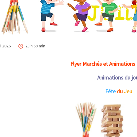
i 2026
23 h 59 min
Flyer Marchés et Animations
Animations du jo
Fête
du
Jeu