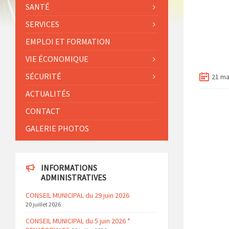
SANTÉ
SERVICES
EMPLOI ET FORMATION
VIE ÉCONOMIQUE
SÉCURITÉ
21 ma
ACTUALITÉS
CONTACT
GALERIE PHOTOS
INFORMATIONS
ADMINISTRATIVES
CONSEIL MUNICIPAL du 29 juin 2026
20 juillet 2026
CONSEIL MUNICIPAL du 5 juin 2026 *