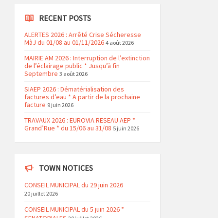
RECENT POSTS
ALERTES 2026 : Arrêté Crise Sécheresse
MàJ du 01/08 au 01/11/2026
4 août 2026
MAIRIE AM 2026 : Interruption de l’extinction
de l’éclairage public * Jusqu’à fin
Septembre
3 août 2026
SIAEP 2026 : Dématérialisation des
factures d’eau * A partir de la prochaine
facture
9 juin 2026
TRAVAUX 2026 : EUROVIA RESEAU AEP *
Grand’Rue * du 15/06 au 31/08
5 juin 2026
TOWN NOTICES
CONSEIL MUNICIPAL du 29 juin 2026
20 juillet 2026
CONSEIL MUNICIPAL du 5 juin 2026 *