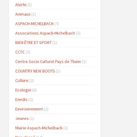
Alerte
(1)
Animaux
(1)
ASPACH-MICHELBACH
(7)
Associations Aspach-Michelbach
(3)
BIEN ÊTRE ET SPORT
(1)
CCTC
(3)
Centre Socio Culturel Pays de Thann
(1)
COUNTRY NEW BOOTS
(1)
Culture
(2)
Ecologie
(6)
Enedis
(2)
Environnement
(2)
Jeunes
(1)
Mairie Aspach-Michelbach
(2)