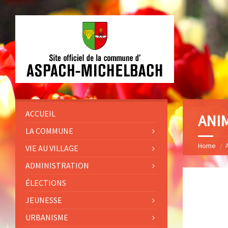
ACCUEIL
ANIM
LA COMMUNE
Home
VIE AU VILLAGE
ADMINISTRATION
ÉLECTIONS
JEUNESSE
URBANISME