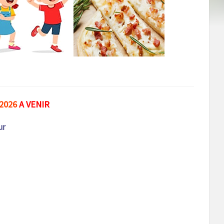
 2026
A VENIR
ur